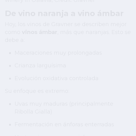
De vino naranja a vino ámbar
Hoy, los vinos de Gravner se describen mejor
como
vinos ámbar
, más que naranjas. Esto se
debe a:
Maceraciones muy prolongadas
Crianza larguísima
Evolución oxidativa controlada
Su enfoque es extremo:
Uvas muy maduras (principalmente
Ribolla Gialla)
Fermentación en ánforas enterradas