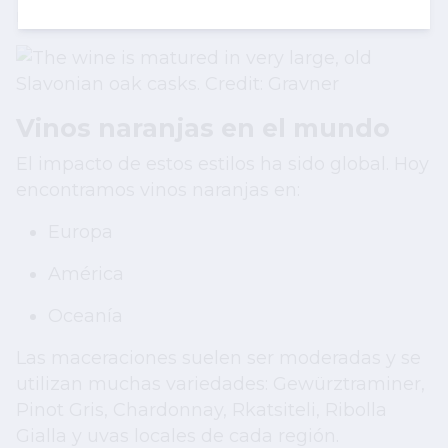
manteniendo equilibrio y bebilidad.
Vinos naranjas en el mundo
El impacto de estos estilos ha sido global. Hoy
encontramos vinos naranjas en:
Europa
América
Oceanía
Las maceraciones suelen ser moderadas y se
utilizan muchas variedades: Gewürztraminer,
Pinot Gris, Chardonnay, Rkatsiteli, Ribolla
Gialla y uvas locales de cada región.