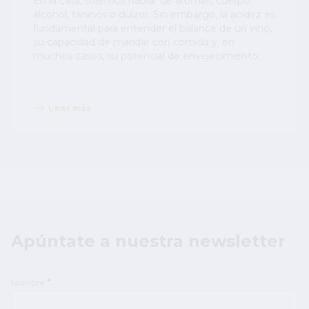
En la cata, solemos hablar de aromas, cuerpo,
alcohol, taninos o dulzor. Sin embargo, la acidez es
fundamental para entender el balance de un vino,
su capacidad de maridar con comida y, en
muchos casos, su potencial de envejecimiento.
Leer más
Apúntate a nuestra newsletter
Nombre