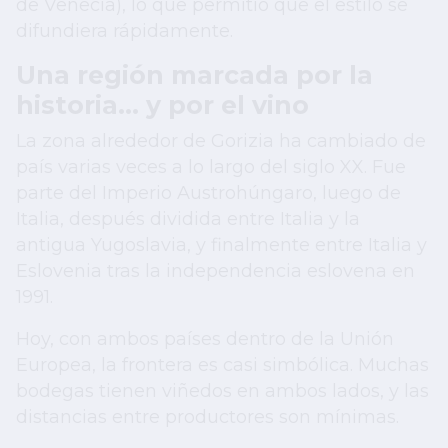
de Venecia), lo que permitió que el estilo se
difundiera rápidamente.
Una región marcada por la
historia… y por el vino
La zona alrededor de Gorizia ha cambiado de
país varias veces a lo largo del siglo XX. Fue
parte del Imperio Austrohúngaro, luego de
Italia, después dividida entre Italia y la
antigua Yugoslavia, y finalmente entre Italia y
Eslovenia tras la independencia eslovena en
1991.
Hoy, con ambos países dentro de la Unión
Europea, la frontera es casi simbólica. Muchas
bodegas tienen viñedos en ambos lados, y las
distancias entre productores son mínimas.