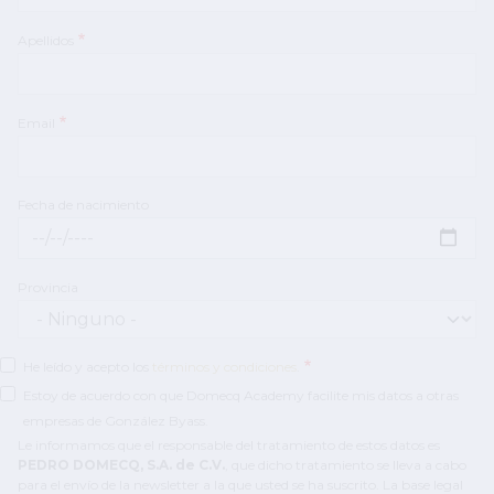
Apellidos
Email
Fecha de nacimiento
Fecha de nacimiento: Fecha
Provincia
He leído y acepto los
términos y condiciones
.
Estoy de acuerdo con que Domecq Academy facilite mis datos a otras
empresas de González Byass.
Le informamos que el responsable del tratamiento de estos datos es
PEDRO DOMECQ, S.A. de C.V.
, que dicho tratamiento se lleva a cabo
para el envío de la newsletter a la que usted se ha suscrito. La base legal