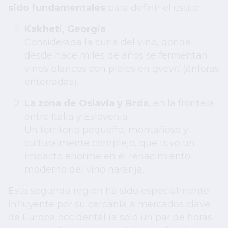
sido fundamentales
para definir el estilo:
Kakheti, Georgia
Considerada la cuna del vino, donde
desde hace miles de años se fermentan
vinos blancos con pieles en
qvevri
(ánforas
enterradas).
La zona de Oslavia y Brda
, en la frontera
entre Italia y Eslovenia
Un territorio pequeño, montañoso y
culturalmente complejo, que tuvo un
impacto enorme en el renacimiento
moderno del vino naranja.
Esta segunda región ha sido especialmente
influyente por su cercanía a mercados clave
de Europa occidental (a solo un par de horas