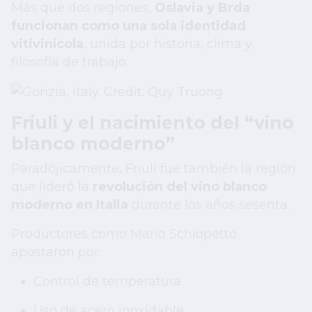
Más que dos regiones,
Oslavia y Brda
funcionan como una sola identidad
vitivinícola
, unida por historia, clima y
filosofía de trabajo.
Friuli y el nacimiento del “vino
blanco moderno”
Paradójicamente, Friuli fue también la región
que lideró la
revolución del vino blanco
moderno en Italia
durante los años sesenta.
Productores como Mario Schiopetto
apostaron por:
Control de temperatura
Uso de acero inoxidable