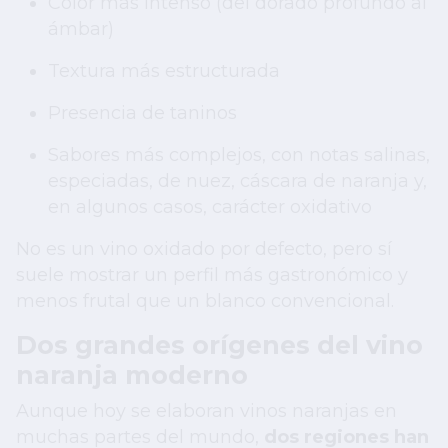
Color más intenso (del dorado profundo al
ámbar)
Textura más estructurada
Presencia de taninos
Sabores más complejos, con notas salinas,
especiadas, de nuez, cáscara de naranja y,
en algunos casos, carácter oxidativo
No es un vino oxidado por defecto, pero sí
suele mostrar un perfil más gastronómico y
menos frutal que un blanco convencional.
Dos grandes orígenes del vino
naranja moderno
Aunque hoy se elaboran vinos naranjas en
muchas partes del mundo,
dos regiones han