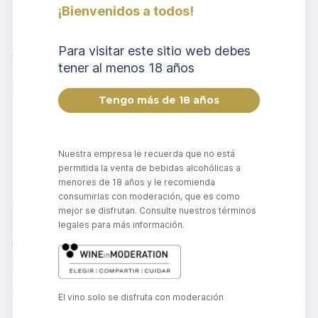
El estilo actual en Friuli y Brda
¡Bienvenidos a todos!
No todos los vinos naranjas de la región son
Para visitar este sitio web debes
tan extremos.
tener al menos 18 años
En la mayoría de las bodegas:
La maceración va de unos días a un mes
Se usan tanques de acero o madera
Nuestra empresa le recuerda que no está
permitida la venta de bebidas alcohólicas a
El perfil es más accesible y fresco
menores de 18 años y le recomienda
consumirlas con moderación, que es como
Muchas bodegas tradicionales de Friuli,
mejor se disfrutan. Consulte nuestros términos
famosas por sus blancos clásicos, elaboran
legales para más información.
una o dos etiquetas de vino naranja
como
parte de su portafolio.
Estos vinos combinan fruta blanca, estructura,
El vino solo se disfruta con moderación
notas de piel de naranja y frutos secos,