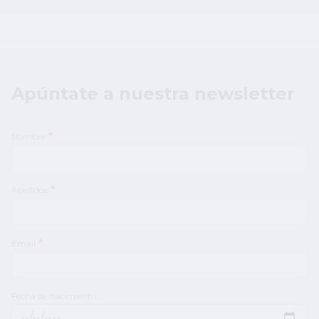
Apúntate a nuestra newsletter
Nombre
Apellidos
Email
Fecha de nacimiento
Fecha de nacimiento: Fecha