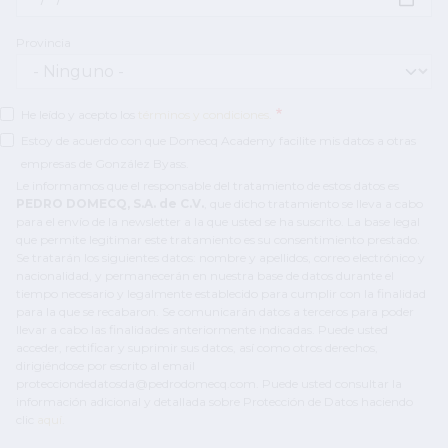
Provincia
He leído y acepto los
términos y condiciones
.
Estoy de acuerdo con que Domecq Academy facilite mis datos a otras
empresas de González Byass.
Le informamos que el responsable del tratamiento de estos datos es
PEDRO DOMECQ, S.A. de C.V.
, que dicho tratamiento se lleva a cabo
para el envío de la newsletter a la que usted se ha suscrito. La base legal
que permite legitimar este tratamiento es su consentimiento prestado.
Se tratarán los siguientes datos: nombre y apellidos, correo electrónico y
nacionalidad, y permanecerán en nuestra base de datos durante el
tiempo necesario y legalmente establecido para cumplir con la finalidad
para la que se recabaron. Se comunicarán datos a terceros para poder
llevar a cabo las finalidades anteriormente indicadas. Puede usted
acceder, rectificar y suprimir sus datos, así como otros derechos,
dirigiéndose por escrito al email
protecciondedatosda@pedrodomecq.com. Puede usted consultar la
información adicional y detallada sobre Protección de Datos haciendo
clic
aquí
.