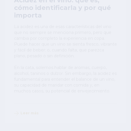
Acidez en el vino: qué es,
cómo identificarla y por qué
importa
La acidez es una de esas características del vino
que no siempre se menciona primero, pero que
cambia por completo la experiencia en copa.
Puede hacer que un vino se sienta fresco, vibrante
y fácil de beber; o, cuando falta, que parezca
plano, pesado o sin definición.
En la cata, solemos hablar de aromas, cuerpo,
alcohol, taninos o dulzor. Sin embargo, la acidez es
fundamental para entender el balance de un vino,
su capacidad de maridar con comida y, en
muchos casos, su potencial de envejecimiento.
Leer más