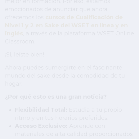
mejor en formación. Por eso, estamos
emocionados de anunciar que ahora
ofrecemos los
cursos de Cualificación de
Nivel 1 y 2 en Sake del WSET en línea y en
inglés
, a través de la plataforma WSET Online
Classroom.
¡Sí, leíste bien!
Ahora puedes sumergirte en el fascinante
mundo del sake desde la comodidad de tu
hogar.
¿Por qué esto es una gran noticia?
Flexibilidad Total:
Estudia a tu propio
ritmo y en tus horarios preferidos.
Acceso Exclusivo:
Aprende con
materiales de alta calidad proporcionados