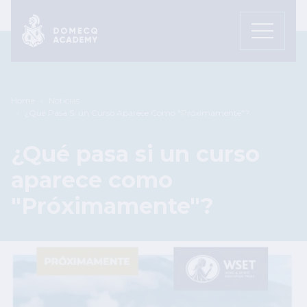
Pasar al contenido principal
Sobrescribir enlaces de ayuda a
Home
Noticias
¿Qué Pasa Si un Curso Aparece Como "Próximamente"?
¿Qué pasa si un curso
aparece como
"Próximamente"?