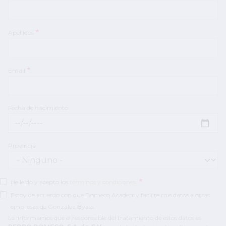
Apellidos
Email
Fecha de nacimiento
Fecha de nacimiento: Fecha
Provincia
He leído y acepto los
términos y condiciones
.
Estoy de acuerdo con que Domecq Academy facilite mis datos a otras
empresas de González Byass.
Le informamos que el responsable del tratamiento de estos datos es