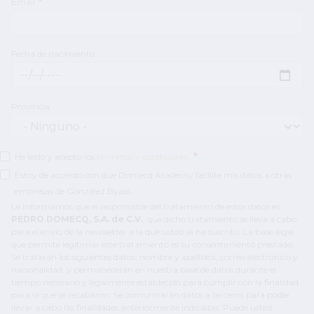
Email
Fecha de nacimiento
Fecha de nacimiento: Fecha
Provincia
He leído y acepto los
términos y condiciones
.
Estoy de acuerdo con que Domecq Academy facilite mis datos a otras
empresas de González Byass.
Le informamos que el responsable del tratamiento de estos datos es
PEDRO DOMECQ, S.A. de C.V.
, que dicho tratamiento se lleva a cabo
para el envío de la newsletter a la que usted se ha suscrito. La base legal
que permite legitimar este tratamiento es su consentimiento prestado.
Se tratarán los siguientes datos: nombre y apellidos, correo electrónico y
nacionalidad, y permanecerán en nuestra base de datos durante el
tiempo necesario y legalmente establecido para cumplir con la finalidad
para la que se recabaron. Se comunicarán datos a terceros para poder
llevar a cabo las finalidades anteriormente indicadas. Puede usted