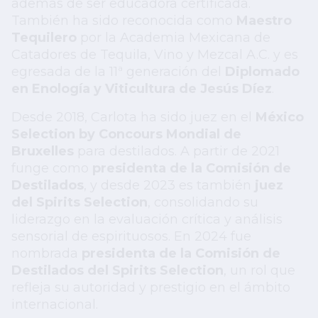
además de ser educadora certificada.
También ha sido reconocida como
Maestro
Tequilero
por la Academia Mexicana de
Catadores de Tequila, Vino y Mezcal A.C. y es
egresada de la 11ª generación del
Diplomado
en Enología y Viticultura de Jesús Díez
.
Desde 2018, Carlota ha sido juez en el
México
Selection by Concours Mondial de
Bruxelles
para destilados. A partir de 2021
funge como
presidenta de la Comisión de
Destilados
, y desde 2023 es también
juez
del Spirits Selection
, consolidando su
liderazgo en la evaluación crítica y análisis
sensorial de espirituosos. En 2024 fue
nombrada
presidenta de la Comisión de
Destilados del Spirits Selection
, un rol que
refleja su autoridad y prestigio en el ámbito
internacional.