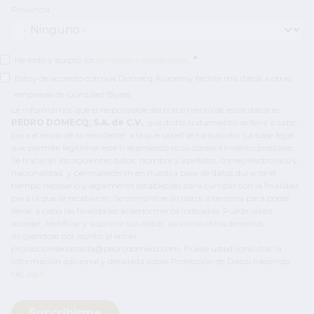
Provincia
He leído y acepto los
términos y condiciones
.
Estoy de acuerdo con que Domecq Academy facilite mis datos a otras
empresas de González Byass.
Le informamos que el responsable del tratamiento de estos datos es
PEDRO DOMECQ, S.A. de C.V.
, que dicho tratamiento se lleva a cabo
para el envío de la newsletter a la que usted se ha suscrito. La base legal
que permite legitimar este tratamiento es su consentimiento prestado.
Se tratarán los siguientes datos: nombre y apellidos, correo electrónico y
nacionalidad, y permanecerán en nuestra base de datos durante el
tiempo necesario y legalmente establecido para cumplir con la finalidad
para la que se recabaron. Se comunicarán datos a terceros para poder
llevar a cabo las finalidades anteriormente indicadas. Puede usted
acceder, rectificar y suprimir sus datos, así como otros derechos,
dirigiéndose por escrito al email
protecciondedatosda@pedrodomecq.com. Puede usted consultar la
información adicional y detallada sobre Protección de Datos haciendo
clic
aquí
.