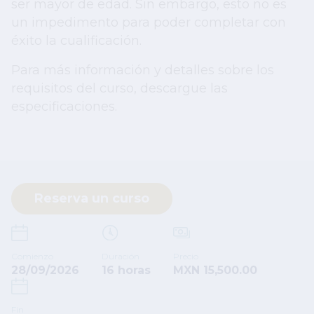
ser mayor de edad. Sin embargo, esto no es
un impedimento para poder completar con
éxito la cualificación.
Para más información y detalles sobre los
requisitos del curso, descargue las
especificaciones.
Reserva un curso
Comienzo
Duración
Precio
28/09/2026
16 horas
MXN 15,500.00
Fin