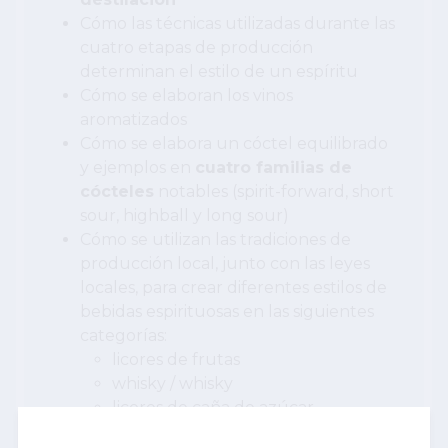
Cómo las técnicas utilizadas durante las
cuatro etapas de producción
determinan el estilo de un espíritu
Cómo se elaboran los vinos
aromatizados
Cómo se elabora un cóctel equilibrado
y ejemplos en
cuatro familias de
cócteles
notables (spirit-forward, short
sour, highball y long sour)
Cómo se utilizan las tradiciones de
producción local, junto con las leyes
locales, para crear diferentes estilos de
bebidas espirituosas en las siguientes
categorías:
licores de frutas
whisky / whisky
licores de caña de azúcar
Tequila y Mezcal