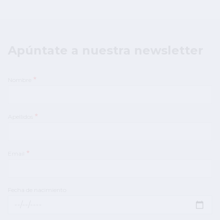
Apúntate a nuestra newsletter
Nombre
Apellidos
Email
Fecha de nacimiento
Fecha de nacimiento: Fecha