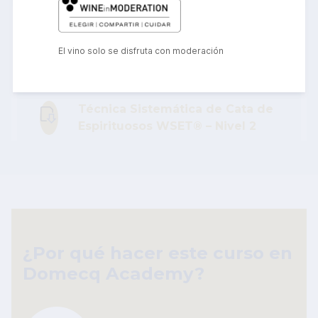
Archivos del curso
El vino solo se disfruta con moderación
Especificaciones
Técnica Sistemática de Cata de
Espirituosos WSET® – Nivel 2
¿Por qué hacer este curso en
Domecq Academy?