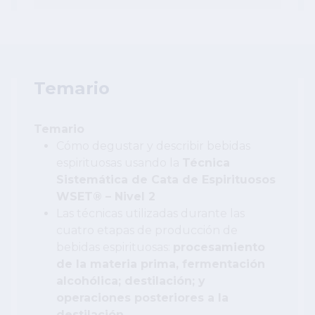
Temario
Temario
Cómo degustar y describir bebidas
espirituosas usando la
Técnica
Sistemática de Cata de Espirituosos
WSET® – Nivel 2
Las técnicas utilizadas durante las
cuatro etapas de producción de
bebidas espirituosas:
procesamiento
de la materia prima, fermentación
alcohólica; destilación; y
operaciones posteriores a la
destilación