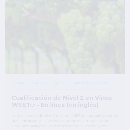
Medio
Avanzado
Online
Inglés (Estados Unidos)
Cualificación de Nivel 2 en Vinos
WSET® - En línea (en inglés)
La Cualificación de Nivel 2 en Vinos WSET es una cualificación de
nivel principiante a intermedio que explora el mundo de los
vinos, adecuada para los profesionales de la industria y los