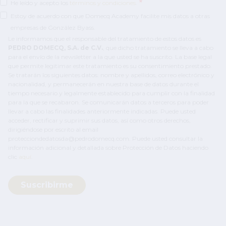
He leído y acepto los
términos y condiciones
.
Estoy de acuerdo con que Domecq Academy facilite mis datos a otras
empresas de González Byass.
Le informamos que el responsable del tratamiento de estos datos es
PEDRO DOMECQ, S.A. de C.V.
, que dicho tratamiento se lleva a cabo
para el envío de la newsletter a la que usted se ha suscrito. La base legal
que permite legitimar este tratamiento es su consentimiento prestado.
Se tratarán los siguientes datos: nombre y apellidos, correo electrónico y
nacionalidad, y permanecerán en nuestra base de datos durante el
tiempo necesario y legalmente establecido para cumplir con la finalidad
para la que se recabaron. Se comunicarán datos a terceros para poder
llevar a cabo las finalidades anteriormente indicadas. Puede usted
acceder, rectificar y suprimir sus datos, así como otros derechos,
dirigiéndose por escrito al email
protecciondedatosda@pedrodomecq.com. Puede usted consultar la
información adicional y detallada sobre Protección de Datos haciendo
clic
aquí
.