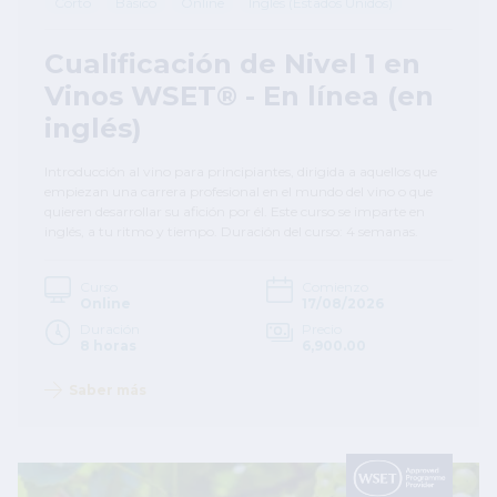
Corto
Básico
Online
Inglés (Estados Unidos)
Cualificación de Nivel 1 en
Vinos WSET® - En línea (en
inglés)
Introducción al vino para principiantes, dirigida a aquellos que
empiezan una carrera profesional en el mundo del vino o que
quieren desarrollar su afición por él. Este curso se imparte en
inglés, a tu ritmo y tiempo. Duración del curso: 4 semanas.
Curso
Comienzo
Online
17/08/2026
Duración
Precio
8 horas
6,900.00
Saber más
Image