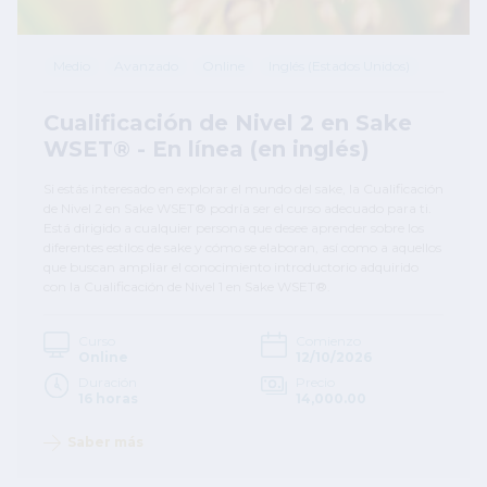
Medio
Avanzado
Online
Inglés (Estados Unidos)
Cualificación de Nivel 2 en Sake
WSET® - En línea (en inglés)
Si estás interesado en explorar el mundo del sake, la Cualificación
de Nivel 2 en Sake WSET® podría ser el curso adecuado para ti.
Está dirigido a cualquier persona que desee aprender sobre los
diferentes estilos de sake y cómo se elaboran, así como a aquellos
que buscan ampliar el conocimiento introductorio adquirido
con la Cualificación de Nivel 1 en Sake WSET®.
Curso
Comienzo
Online
12/10/2026
Duración
Precio
16 horas
14,000.00
Saber más