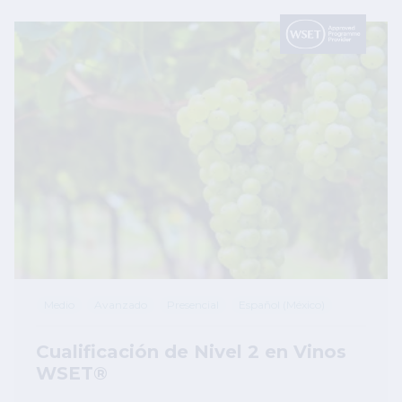
Image
Medio
Avanzado
Presencial
Español (México)
Cualificación de Nivel 2 en Vinos
WSET®