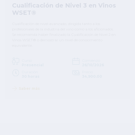
Cualificación de Nivel 3 en Vinos
WSET®
Cualificación de nivel avanzado, dirigida tanto a los
profesionales de la industria del vino como a los aficionados.
Se recomienda haber finalizado la Cualificación de Nivel 2 en
Vinos WSET® o demostrar un nivel de conocimiento
equivalente.
Curso
Comienzo
Presencial
26/10/2026
Duración
Precio
30 horas
34,900.00
Saber más