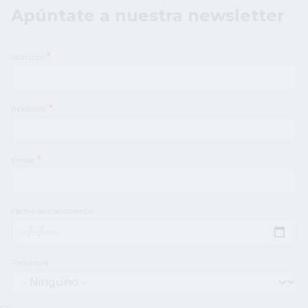
Apúntate a nuestra newsletter
Nombre
Apellidos
Email
Fecha de nacimiento
Fecha de nacimiento: Fecha
Provincia