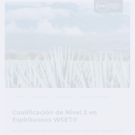
Image
Medio
Avanzado
Presencial
Español (México)
Cualificación de Nivel 2 en
Espirituosos WSET®
Una cualificación de nivel principiante a intermedio que explora