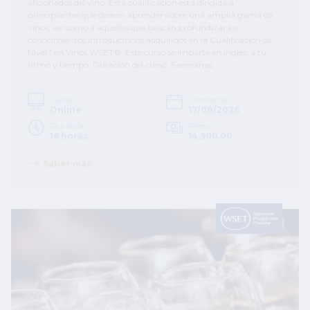
aficionados del vino. Esta cualificación está dirigida a
principiantes que desean aprender sobre una amplia gama de
vinos, así como a aquellos que buscan profundizar los
conocimientos introductorios adquiridos en la Cualificación de
Nivel 1 en Vinos WSET®. Este curso se imparte en inglés, a tu
ritmo y tiempo. Duración del curso: 5 semanas.
Curso
Comienzo
Online
17/08/2026
Duración
Precio
16 horas
14,900.00
Saber más
Image