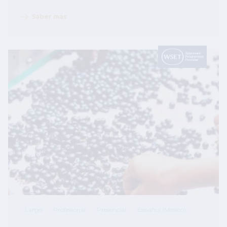
Saber más
Image
Largo
Profesional
Presencial
Español (México)