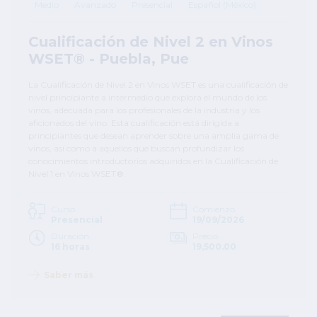
Medio
Avanzado
Presencial
Español (México)
Cualificación de Nivel 2 en Vinos
WSET® - Puebla, Pue
La Cualificación de Nivel 2 en Vinos WSET es una cualificación de
nivel principiante a intermedio que explora el mundo de los
vinos, adecuada para los profesionales de la industria y los
aficionados del vino. Esta cualificación está dirigida a
principiantes que desean aprender sobre una amplia gama de
vinos, así como a aquellos que buscan profundizar los
conocimientos introductorios adquiridos en la Cualificación de
Nivel 1 en Vinos WSET®.
Curso
Comienzo
Presencial
19/09/2026
Duración
Precio
16 horas
19,500.00
Saber más