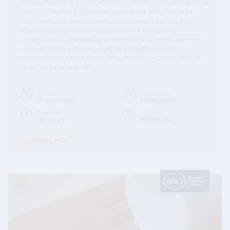
La Cualificación de Nivel 2 en Vinos WSET es una cualificación de
nivel principiante a intermedio que explora el mundo de los
vinos, adecuada para los profesionales de la industria y los
aficionados del vino. Esta cualificación está dirigida a
principiantes que desean aprender sobre una amplia gama de
vinos, así como a aquellos que buscan profundizar los
conocimientos introductorios adquiridos en la Cualificación de
Nivel 1 en Vinos WSET®.
Curso
Comienzo
Presencial
19/10/2026
Duración
Precio
16 horas
19,500.00
Saber más
Image