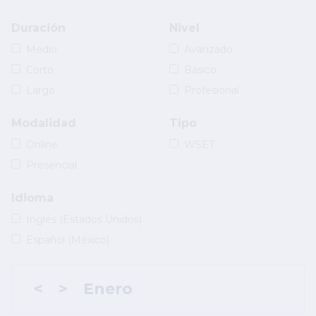
Duración
Nivel
Medio
Avanzado
Corto
Básico
Largo
Profesional
Modalidad
Tipo
Online
WSET
Presencial
Idioma
Inglés (Estados Unidos)
Español (México)
<
>
Enero