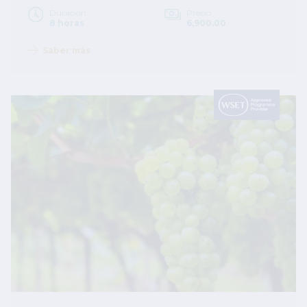
Duración
Precio
8 horas
6,900.00
Saber más
Image