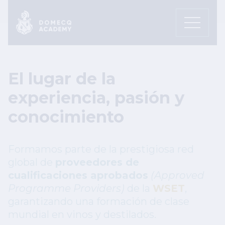
Pasar al contenido principal
El lugar de la
experiencia, pasión y
conocimiento
Formamos parte de la prestigiosa red
global de
proveedores de
cualificaciones aprobados
(Approved
Programme Providers)
de la
WSET
,
garantizando una formación de clase
mundial en vinos y destilados.