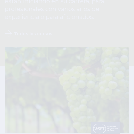
están iniciando en su carrera, para
profesionales con varios años de
experiencia o para aficionados.
Todos los cursos
Image