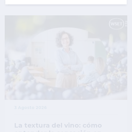
Todas las noticias
Image
3 Agosto 2026
La textura del vino: cómo