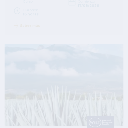
Curso
Comienzo
17/08/2026
Duración
16 horas
Saber más
Image