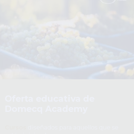
Oferta educativa de
Domecq Academy
Cursos
diseñados para aquellos que se